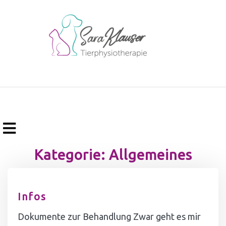
+49 163 2921975 info@tierphysio-bahls.de
Kategorie:
Allgemeines
Infos
Dokumente zur Behandlung Zwar geht es mir