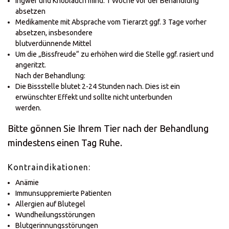
Ingwer und Knoblauch mind. 1 Woche vor der Behandlung
absetzen
Medikamente mit Absprache vom Tierarzt ggf. 3 Tage vorher
absetzen, insbesondere
blutverdünnende Mittel
Um die „Bissfreude“ zu erhöhen wird die Stelle ggf. rasiert und
angeritzt.
Nach der Behandlung:
Die Bissstelle blutet 2-24 Stunden nach. Dies ist ein
erwünschter Effekt und sollte nicht unterbunden
werden.
Bitte gönnen Sie Ihrem Tier nach der Behandlung
mindestens einen Tag Ruhe.
Kontraindikationen:
Anämie
Immunsuppremierte Patienten
Allergien auf Blutegel
Wundheilungsstörungen
Blutgerinnungsstörungen