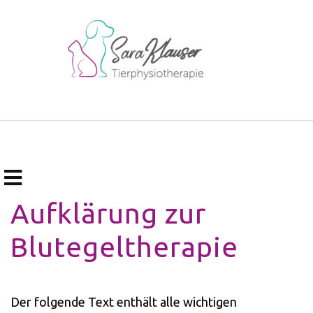
+49 163 2921975 info@tierphysio-bahls.de
Aufklärung zur
Blutegeltherapie
Der folgende Text enthält alle wichtigen